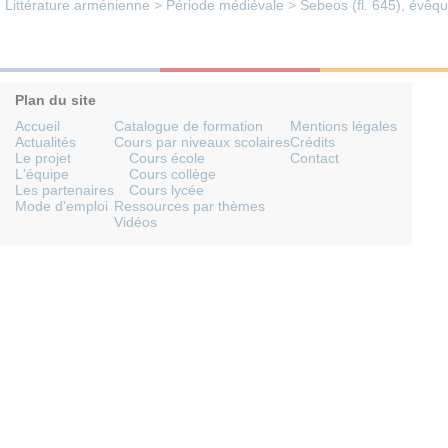
Littérature arménienne
>
Période médiévale
>
Sebeos (fl. 645), évêq
Plan du site
Accueil
Catalogue de formation
Mentions légales
Actualités
Cours par niveaux scolaires
Crédits
Le projet
Cours école
Contact
L'équipe
Cours collège
Les partenaires
Cours lycée
Mode d'emploi
Ressources par thèmes
Vidéos