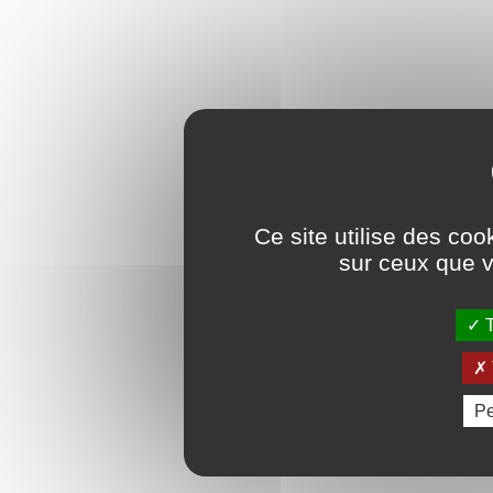
Ce site utilise des coo
sur ceux que v
T
Pe