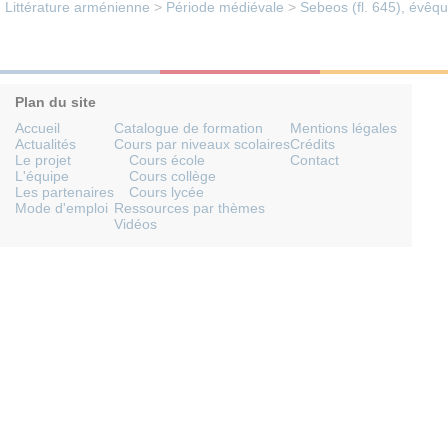
Littérature arménienne
>
Période médiévale
>
Sebeos (fl. 645), évêq
Plan du site
Accueil
Catalogue de formation
Mentions légales
Actualités
Cours par niveaux scolaires
Crédits
Le projet
Cours école
Contact
L'équipe
Cours collège
Les partenaires
Cours lycée
Mode d'emploi
Ressources par thèmes
Vidéos