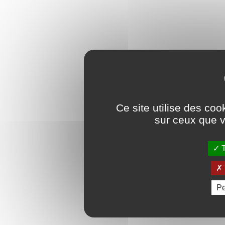
Ce site utilise des coo
sur ceux que v
T
Pe