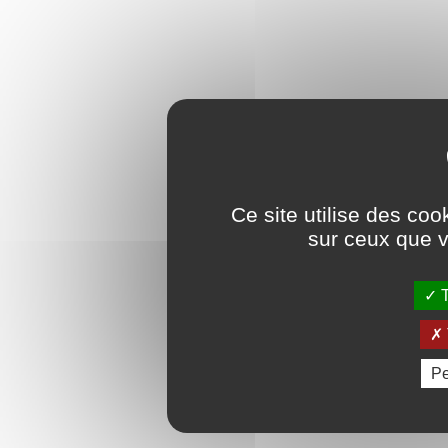
Ce site utilise des coo
sur ceux que v
T
Pe