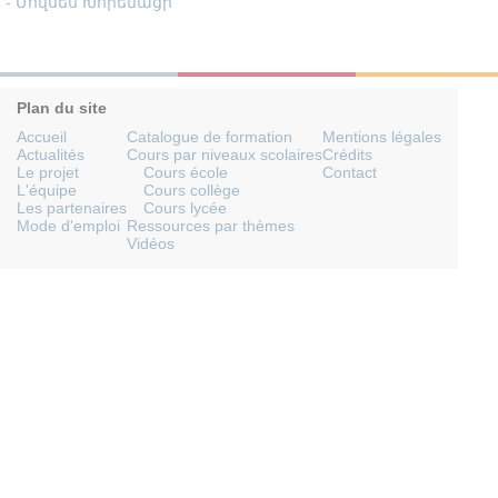
- Մովսես Խորենացի
Plan du site
Accueil
Catalogue de formation
Mentions légales
Actualités
Cours par niveaux scolaires
Crédits
Le projet
Cours école
Contact
L'équipe
Cours collège
Les partenaires
Cours lycée
Mode d'emploi
Ressources par thèmes
Vidéos