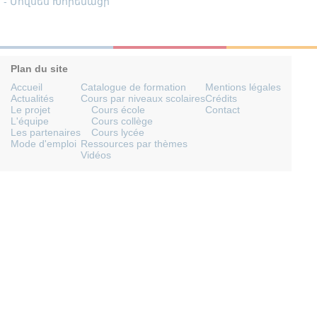
- Մովսես Խորենացի
Plan du site
Accueil
Catalogue de formation
Mentions légales
Actualités
Cours par niveaux scolaires
Crédits
Le projet
Cours école
Contact
L'équipe
Cours collège
Les partenaires
Cours lycée
Mode d'emploi
Ressources par thèmes
Vidéos