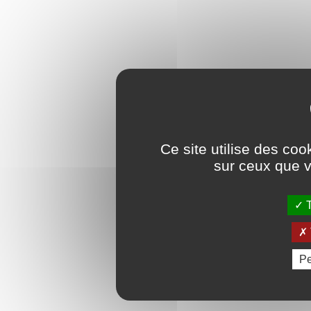
Ce site utilise des coo
sur ceux que v
T
Pe