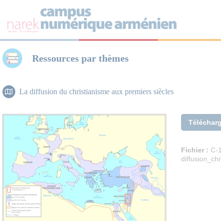
Panneau de gestion des cookies
Ressources par thèmes
La diffusion du christianisme aux premiers siècles
Téléchar
Fichier :
C-1
diffusion_ch