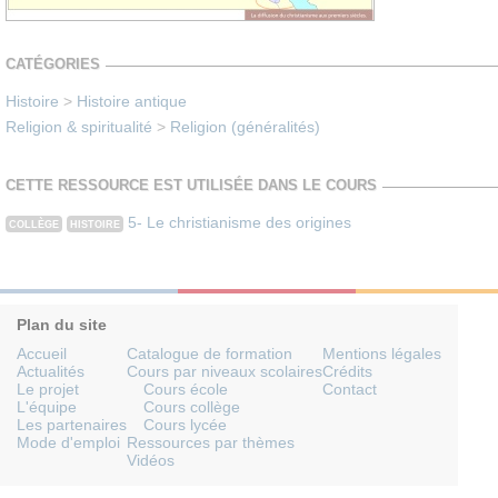
CATÉGORIES
Histoire
>
Histoire antique
Religion & spiritualité
>
Religion (généralités)
CETTE RESSOURCE EST UTILISÉE DANS LE COURS
5- Le christianisme des origines
COLLÈGE
HISTOIRE
Plan du site
Accueil
Catalogue de formation
Mentions légales
Actualités
Cours par niveaux scolaires
Crédits
Le projet
Cours école
Contact
L'équipe
Cours collège
Les partenaires
Cours lycée
Mode d'emploi
Ressources par thèmes
Vidéos