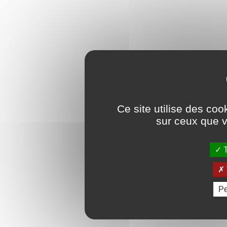
Ce site utilise des coo
sur ceux que v
T
Pe