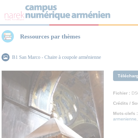
Panneau de gestion des cookies
Ressources par thèmes
B1 San Marco - Chaire à coupole arménienne
Téléchar
Fichier :
DS
Crédits / So
Mots-clefs :
armenienne