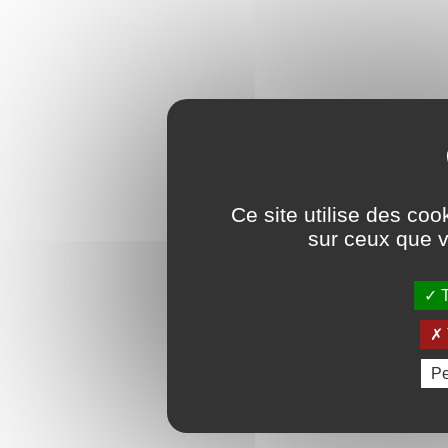
Ce site utilise des coo
sur ceux que v
T
Pe