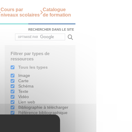
Cours par
Catalogue
niveaux scolaires
de formation
RECHERCHER DANS LE SITE
Filtrer par types de
ressources
Tous les types
Image
Carte
Schéma
Texte
Vidéo
Lien web
Bibliographie à télécharger
Référence bibliographique
Filtrer