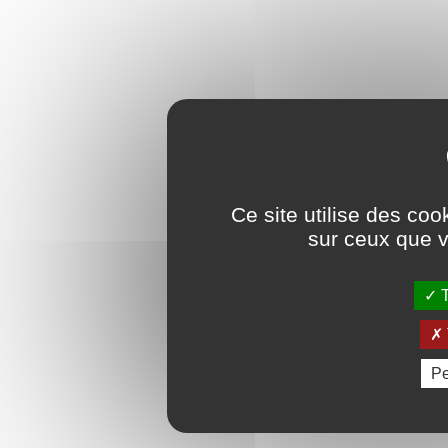
Ce site utilise des coo
sur ceux que v
T
Pe