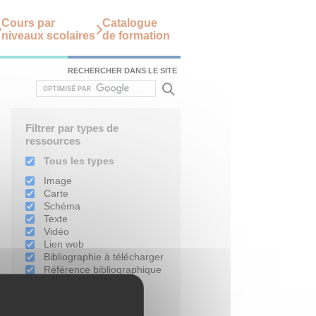
Cours par
Catalogue
niveaux scolaires
de formation
RECHERCHER DANS LE SITE
Filtrer par types de
ressources
Tous les types
Image
Carte
Schéma
Texte
Vidéo
Lien web
Bibliographie à télécharger
Référence bibliographique
Filtrer