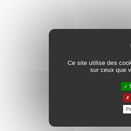
Ce site utilise des coo
sur ceux que v
T
Pe