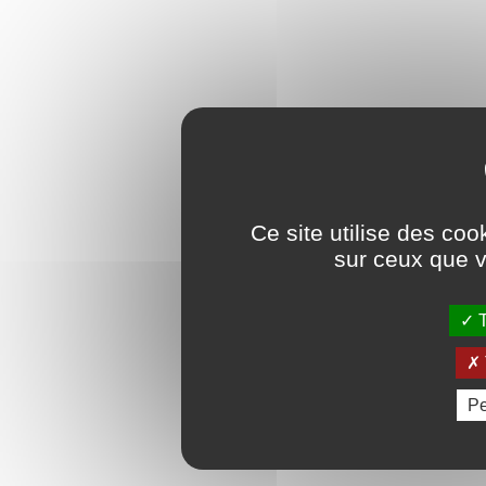
Ce site utilise des coo
sur ceux que v
T
Pe