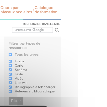
Cours par
Catalogue
niveaux scolaires
de formation
RECHERCHER DANS LE SITE
Filtrer par types de
ressources
Tous les types
Image
Carte
Schéma
Texte
Vidéo
Lien web
Bibliographie à télécharger
Référence bibliographique
Filtrer