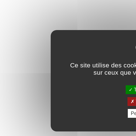
Ce site utilise des coo
sur ceux que v
T
Pe