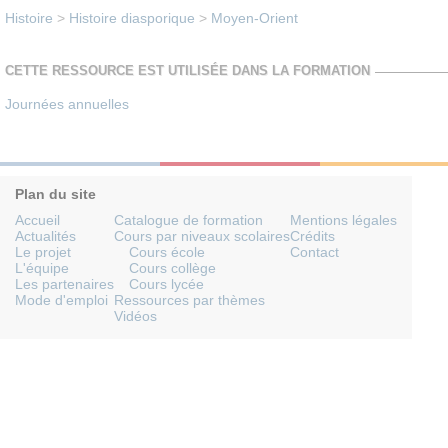
Histoire
>
Histoire diasporique
>
Moyen-Orient
CETTE RESSOURCE EST UTILISÉE DANS LA FORMATION
Journées annuelles
Plan du site
Accueil
Catalogue de formation
Mentions légales
Actualités
Cours par niveaux scolaires
Crédits
Le projet
Cours école
Contact
L'équipe
Cours collège
Les partenaires
Cours lycée
Mode d'emploi
Ressources par thèmes
Vidéos