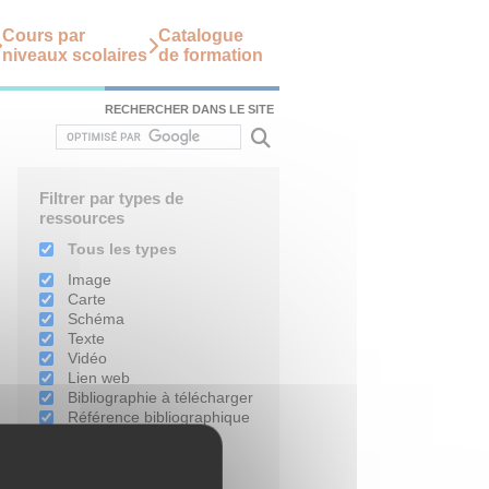
Cours par
Catalogue
niveaux scolaires
de formation
RECHERCHER DANS LE SITE
Filtrer par types de
ressources
Tous les types
Image
Carte
Schéma
Texte
Vidéo
Lien web
Bibliographie à télécharger
Référence bibliographique
Filtrer