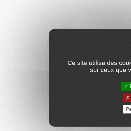
Ce site utilise des coo
sur ceux que v
T
Pe