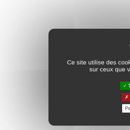
Ce site utilise des coo
sur ceux que v
T
Pe