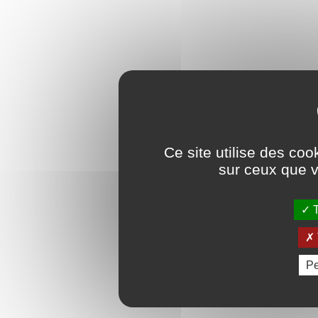
Ce site utilise des coo
sur ceux que v
T
Pe