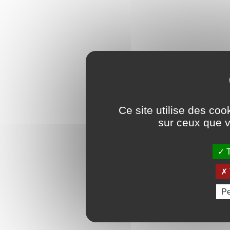
Ce site utilise des coo
sur ceux que v
T
Pe