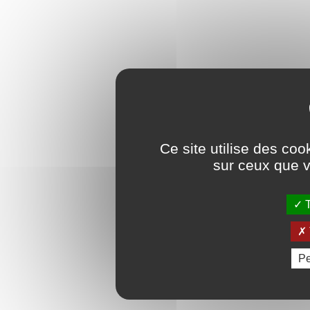
Ce site utilise des coo
sur ceux que v
T
Pe