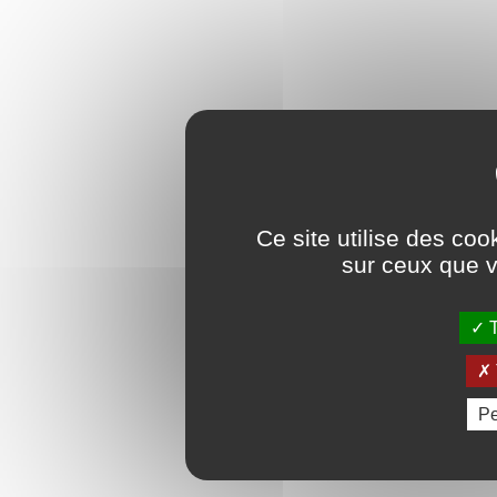
Ce site utilise des coo
sur ceux que v
T
Pe