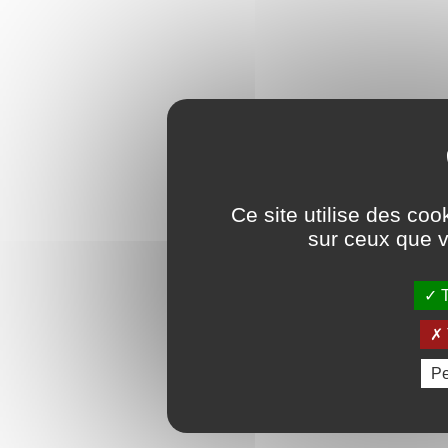
Ce site utilise des coo
sur ceux que v
T
Pe