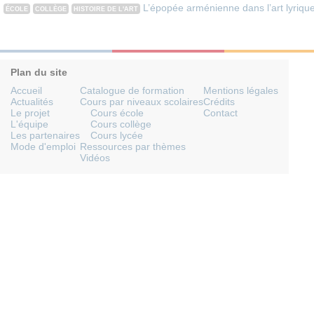
L’épopée arménienne dans l’art lyriqu
ÉCOLE
COLLÈGE
HISTOIRE DE L'ART
Plan du site
Accueil
Catalogue de formation
Mentions légales
Actualités
Cours par niveaux scolaires
Crédits
Le projet
Cours école
Contact
L'équipe
Cours collège
Les partenaires
Cours lycée
Mode d'emploi
Ressources par thèmes
Vidéos