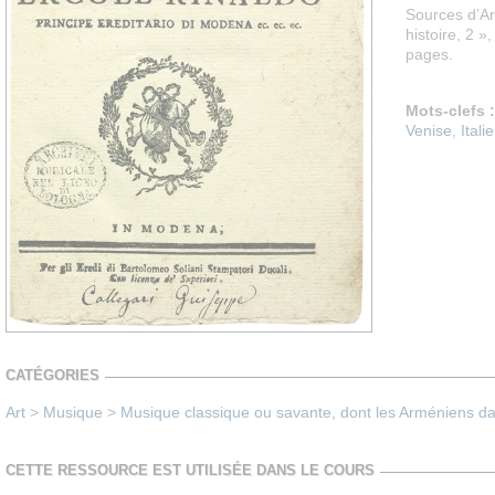
Sources d’Ar
histoire, 2 »
pages.
Mots-clefs :
Venise
,
Italie
CATÉGORIES
Art
>
Musique
>
Musique classique ou savante, dont les Arméniens dan
CETTE RESSOURCE EST UTILISÉE DANS LE COURS