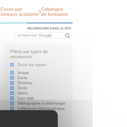
Cours par
Catalogue
niveaux scolaires
de formation
RECHERCHER DANS LE SITE
Filtrer par types de
ressources
Tous les types
Image
Carte
Schéma
Texte
Vidéo
Lien web
Bibliographie à télécharger
Référence bibliographique
Filtrer