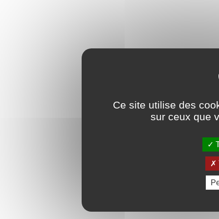
Ce site utilise des coo
sur ceux que v
T
Pe