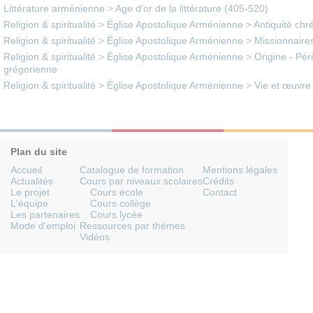
Littérature arménienne
>
Age d’or de la littérature (405-520)
Religion & spiritualité
>
Église Apostolique Arménienne
>
Antiquité chr
Religion & spiritualité
>
Église Apostolique Arménienne
>
Missionnaires
Religion & spiritualité
>
Église Apostolique Arménienne
>
Origine - Pér
grégorienne
Religion & spiritualité
>
Église Apostolique Arménienne
>
Vie et œuvre 
Plan du site
Accueil
Catalogue de formation
Mentions légales
Actualités
Cours par niveaux scolaires
Crédits
Le projet
Cours école
Contact
L'équipe
Cours collège
Les partenaires
Cours lycée
Mode d'emploi
Ressources par thèmes
Vidéos