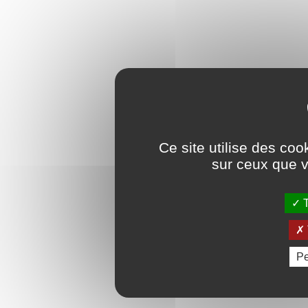
Ce site utilise des coo
sur ceux que v
T
Pe