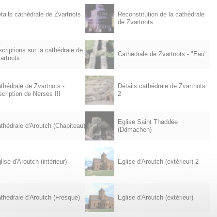
tails cathédrale de Zvartnots
Reconstitution de la cathédrale
de Zvartnots
scriptions sur la cathédrale de
Cathédrale de Zvartnots - "Eau"
artnots
thédrale de Zvartnots -
Détails cathédrale de Zvartnots
scription de Nerses III
2
Eglise Saint Thaddée
thédrale d'Aroutch (Chapiteau)
(Ddmachen)
lise d'Aroutch (intérieur)
Eglise d'Aroutch (extérieur) 2
thédrale d'Aroutch (Fresque)
Eglise d'Aroutch (extérieur)