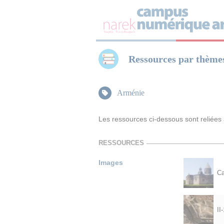
Panneau de gestion des cookies
Ressources par thème
Arménie
Les ressources ci-dessous sont reliées
RESSOURCES
Images
Ca
II