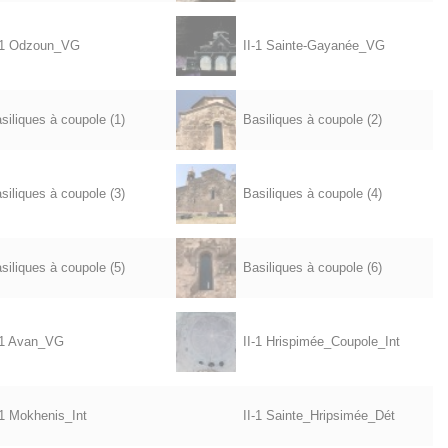
-1 Odzoun_VG
II-1 Sainte-Gayanée_VG
siliques à coupole (1)
Basiliques à coupole (2)
siliques à coupole (3)
Basiliques à coupole (4)
siliques à coupole (5)
Basiliques à coupole (6)
-1 Avan_VG
II-1 Hrispimée_Coupole_Int
-1 Mokhenis_Int
II-1 Sainte_Hripsimée_Dét