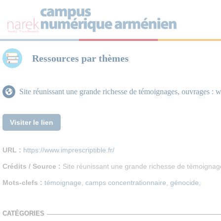
Panneau de gestion des cookies
Ressources par thèmes
Site réunissant une grande richesse de témoignages, ouvrages : w
Visiter le lien
URL :
https://www.imprescriptible.fr/
Crédits / Source :
Site réunissant une grande richesse de témoignag
Mots-clefs :
témoignage
,
camps concentrationnaire
,
génocide
,
CATÉGORIES