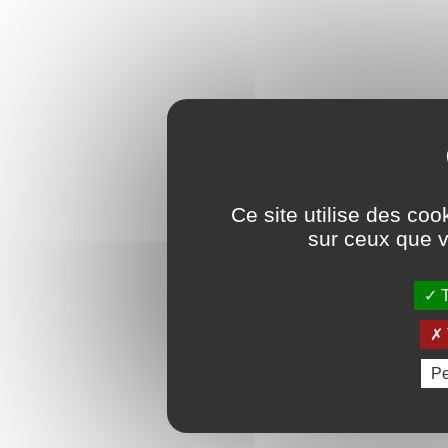
Ce site utilise des coo
sur ceux que v
T
Pe