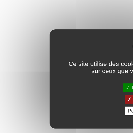
Ce site utilise des coo
sur ceux que v
T
Pe