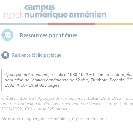
Panneau de gestion des cookies
Ressources par thèmes
Référence bibliographique
Apocryphes Arméniens
,
tr. Leloir, 1986-1992 = Leloir Louis dom,
Écr
traduction de l’édition arménienne de Venise,
Turnhout, Brepols, CC,
1992, XXX - LX et 825 pages.
Crédits / Source :
Apocryphes Arméniens
,
tr. Leloir, 1986-1992 = Le
apôtres, traduction de l’édition arménienne de Venise,
Turnhout, Brepo
1986-1992, XXX - LX et 825 pages.
Mots-clefs :
Apocryphes Arméniens
,
église arménienne