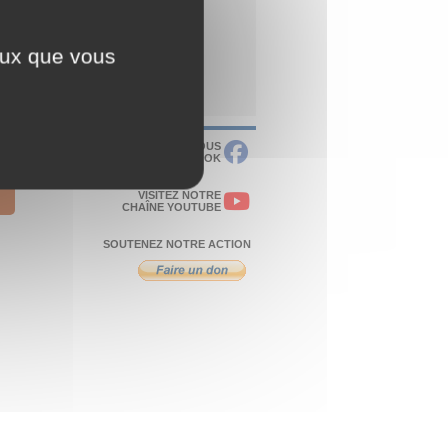
ceux que vous
RETROUVEZ-NOUS
SUR FACEBOOK
VISITEZ NOTRE
CHAÎNE YOUTUBE
SOUTENEZ NOTRE ACTION