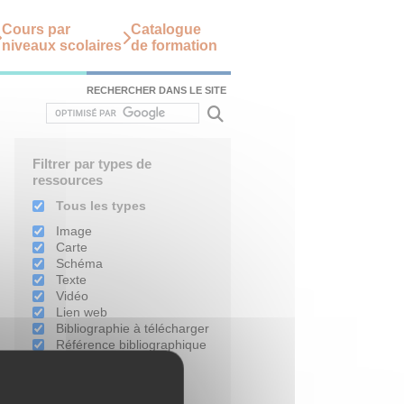
Cours par
Catalogue
niveaux scolaires
de formation
RECHERCHER DANS LE SITE
Filtrer par types de
ressources
Tous les types
Image
Carte
Schéma
Texte
Vidéo
Lien web
Bibliographie à télécharger
Référence bibliographique
Filtrer