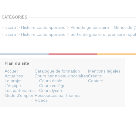
CATÉGORIES
Histoire
>
Histoire contemporaine
>
Période génocidaire – Génocide 
Histoire
>
Histoire contemporaine
>
Sortie de guerre et première rép
Plan du site
Accueil
Catalogue de formation
Mentions légales
Actualités
Cours par niveaux scolaires
Crédits
Le projet
Cours école
Contact
L'équipe
Cours collège
Les partenaires
Cours lycée
Mode d'emploi
Ressources par thèmes
Vidéos