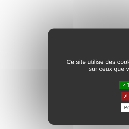
Ce site utilise des coo
sur ceux que v
T
Pe