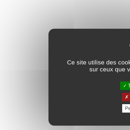
Ce site utilise des coo
sur ceux que v
T
Pe