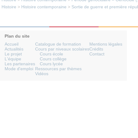
Histoire
>
Histoire contemporaine
>
Sortie de guerre et première rép
Plan du site
Accueil
Catalogue de formation
Mentions légales
Actualités
Cours par niveaux scolaires
Crédits
Le projet
Cours école
Contact
L'équipe
Cours collège
Les partenaires
Cours lycée
Mode d'emploi
Ressources par thèmes
Vidéos