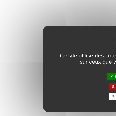
Ce site utilise des coo
sur ceux que v
T
Pe