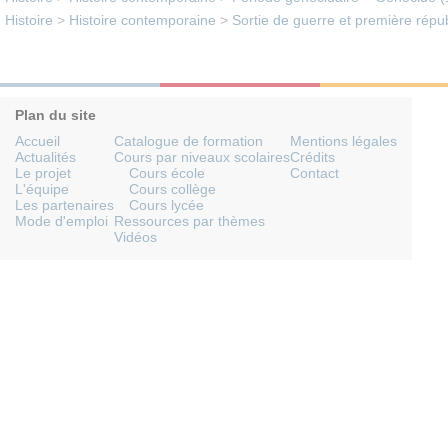
Histoire
>
Histoire contemporaine
>
Sortie de guerre et première rép
Plan du site
Accueil
Catalogue de formation
Mentions légales
Actualités
Cours par niveaux scolaires
Crédits
Le projet
Cours école
Contact
L'équipe
Cours collège
Les partenaires
Cours lycée
Mode d'emploi
Ressources par thèmes
Vidéos