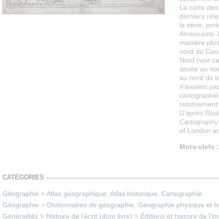
La carte des
derniers rel
la série, por
Américains. 
manière plus
nord du Cana
Nord (voir ca
située au nor
au nord de l
n'avaient pa
cartographié
relativement
D'après Rou
Cartography 
of London a
Mots-clefs :
CATÉGORIES
Géographie
>
Atlas géographique, Atlas historique, Cartographie
Géographie
>
Dictionnaires de géographie, Géographie physique et 
Généralités
>
Histoire de l’écrit (dont livre)
>
Éditions et histoire de l