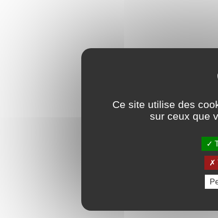
Ce site utilise des coo
sur ceux que v
T
Pe