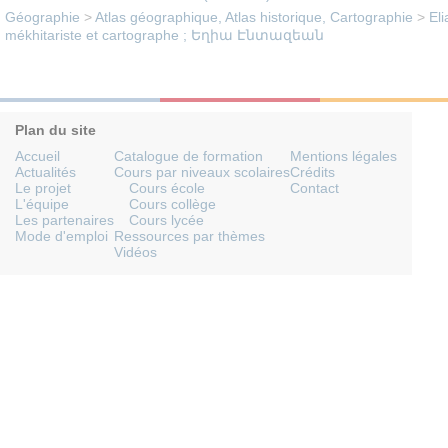
Géographie
>
Atlas géographique, Atlas historique, Cartographie
>
El
mékhitariste et cartographe ; Եղիա Էնտազեան
Plan du site
Accueil
Catalogue de formation
Mentions légales
Actualités
Cours par niveaux scolaires
Crédits
Le projet
Cours école
Contact
L'équipe
Cours collège
Les partenaires
Cours lycée
Mode d'emploi
Ressources par thèmes
Vidéos