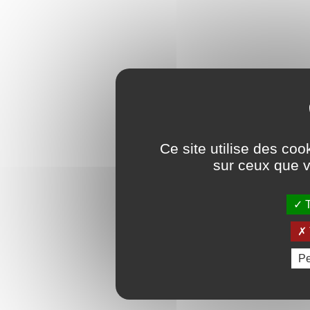
Ce site utilise des coo
sur ceux que v
T
Pe