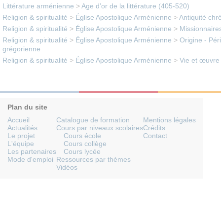
Littérature arménienne
>
Age d’or de la littérature (405-520)
Religion & spiritualité
>
Église Apostolique Arménienne
>
Antiquité chr
Religion & spiritualité
>
Église Apostolique Arménienne
>
Missionnaires
Religion & spiritualité
>
Église Apostolique Arménienne
>
Origine - Pér
grégorienne
Religion & spiritualité
>
Église Apostolique Arménienne
>
Vie et œuvre 
Plan du site
Accueil
Catalogue de formation
Mentions légales
Actualités
Cours par niveaux scolaires
Crédits
Le projet
Cours école
Contact
L'équipe
Cours collège
Les partenaires
Cours lycée
Mode d'emploi
Ressources par thèmes
Vidéos