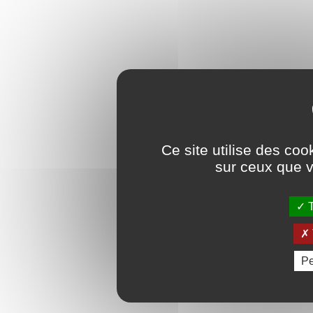
Ce site utilise des coo
sur ceux que v
T
Pe