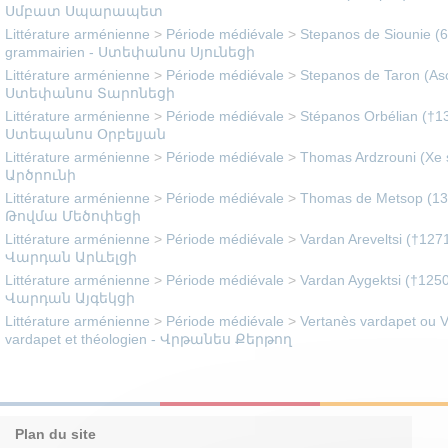
Սմբատ Սպարապետ
Littérature arménienne
>
Période médiévale
>
Stepanos de Siounie (
grammairien - Ստեփանոս Սյունեցի
Littérature arménienne
>
Période médiévale
>
Stepanos de Taron (Asoli
Ստեփանոս Տարոնեցի
Littérature arménienne
>
Période médiévale
>
Stépanos Orbélian (†130
Ստեպանոս Օրբելյան
Littérature arménienne
>
Période médiévale
>
Thomas Ardzrouni (Xe s
Արծրունի
Littérature arménienne
>
Période médiévale
>
Thomas de Metsop (1378
Թովմա Մեծոփեցի
Littérature arménienne
>
Période médiévale
>
Vardan Areveltsi (†1271
Վարդան Արևելցի
Littérature arménienne
>
Période médiévale
>
Vardan Aygektsi (†1250e
Վարդան Այգեկցի
Littérature arménienne
>
Période médiévale
>
Vertanès vardapet ou Vrt
vardapet et théologien - Վրթանես Քերթող
Plan du site