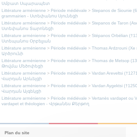
Սմբատ Սպարապետ
Littérature arménienne
>
Période médiévale
>
Stepanos de Siounie (
grammairien - Ստեփանոս Սյունեցի
Littérature arménienne
>
Période médiévale
>
Stepanos de Taron (Asoli
Ստեփանոս Տարոնեցի
Littérature arménienne
>
Période médiévale
>
Stépanos Orbélian (†130
Ստեպանոս Օրբելյան
Littérature arménienne
>
Période médiévale
>
Thomas Ardzrouni (Xe s
Արծրունի
Littérature arménienne
>
Période médiévale
>
Thomas de Metsop (1378
Թովմա Մեծոփեցի
Littérature arménienne
>
Période médiévale
>
Vardan Areveltsi (†1271
Վարդան Արևելցի
Littérature arménienne
>
Période médiévale
>
Vardan Aygektsi (†1250e
Վարդան Այգեկցի
Littérature arménienne
>
Période médiévale
>
Vertanès vardapet ou Vrt
vardapet et théologien - Վրթանես Քերթող
Plan du site